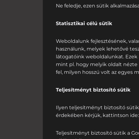
Ne feledje, ezen sütik alkalmazá
Statisztikai célú sütik
Weboldalunk fejlesztésének, valam
használunk, melyek lehetővé tesz
látogatóink weboldalunkat. Ezek 
mint pl. hogy melyik oldalt nézte
fel, milyen hosszú volt az egyes
Teljesítményt biztosító sütik
Ilyen teljesítményt biztosító süti
érdekében kérjük, kattintson ide
Teljesítményt biztosító sütik a Go