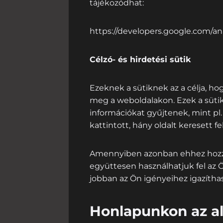
tájékozódhat:
https://developers.google.com/ana
Célzó- és hirdetési sütik
Ezeknek a sütiknek az a célja, h
meg a weboldalakon. Ezek a sütik
információkat gyűjtenek, mint pl.
kattintott, hány oldalt keresett
Amennyiben azonban ehhez hozzáj
együttesen használhatjuk fel a
jobban az Ön igényeihez igazíthas
Honlapunkon az alá