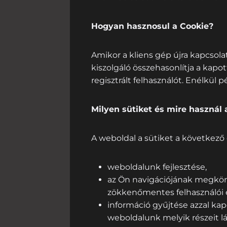
Hogyan hasznosul a Cookie?
Amikor a kliens gép újra kapcsolat
kiszolgáló összehasonlítja a kapott
regisztrált felhasználót. Enélkül
Milyen sütiket és mire használ
A weboldal a sütiket a következő 
weboldalunk fejlesztése,
az Ön navigációjának megkönn
zökkenőmentes felhasználói 
információ gyűjtése azzal ka
weboldalunk melyik részeit l