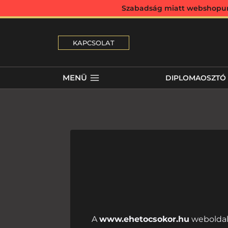
Szabadság miatt webshopunk 
KAPCSOLAT
MENÜ
DIPLOMAOSZTÓ
A
www.ehetocsokor.hu
weboldal