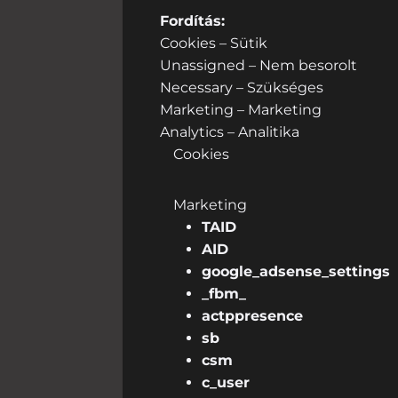
Fordítás:
Cookies – Sütik
Unassigned – Nem besorolt
Necessary – Szükséges
Marketing – Marketing
Analytics – Analitika
Cookies
Marketing
TAID
AID
google_adsense_settings
_fbm_
actppresence
sb
csm
c_user