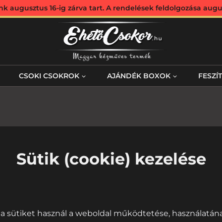
augusztus 16-ig zárva tart. A rendelések feldolgozása augus
CSOKI CSOKROK
AJÁNDÉK BOXOK
FESZÍ
Sütik (cookie) kezelése
a sütiket használ a weboldal működtetése, használatá