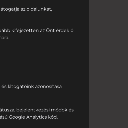
togatja az oldalunkat,
ább kifejezetten az Önt érdeklő
ára.
 és látogatóink azonosítása
státusza, bejelentkezési módok és
ású Google Analytics kód.