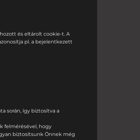
ozott és eltárolt cookie-t. A
azonosítja pl. a bejelentkezett
 során, így biztosítva a
k felmérésével, hogy
hogyan biztosítsunk Önnek még