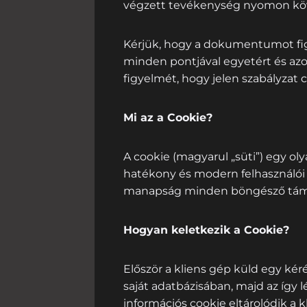
végzett tevékenység nyomon köve
Kérjük, hogy a dokumentumot fig
minden pontjával egyetért és azo
figyelmét, hogy jelen szabályzat 
Mi az a Cookie?
A cookie (magyarul „süti”) egy ol
hatékony és modern felhasználói
manapság minden böngésző tám
Hogyan keletkezik a Cookie?
Először a kliens gép küld egy kéré
saját adatbázisában, majd az így l
információs cookie eltárolódik a k