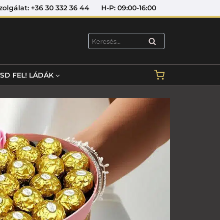
lat: +36 30 332 36 44 H-P: 09:00-16:00
KERESÉS
TSD FEL! LÁDÁK