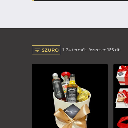
1–24 termék, összesen 166 db
SZŰRŐ