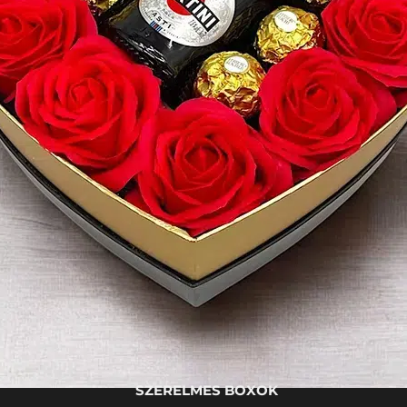
SZERELMES BOXOK