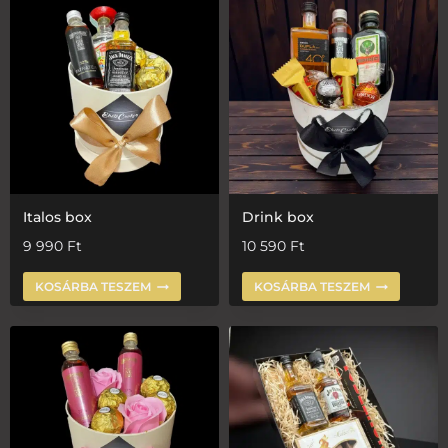
Italos box
Drink box
9 990
Ft
10 590
Ft
KOSÁRBA TESZEM
KOSÁRBA TESZEM