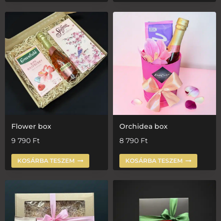
Flower box
Orchidea box
9 790
Ft
8 790
Ft
KOSÁRBA TESZEM
KOSÁRBA TESZEM