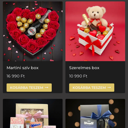
Martini szív box
Szerelmes box
16 990
Ft
10 990
Ft
KOSÁRBA TESZEM
KOSÁRBA TESZEM