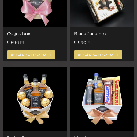
Csajos box
Black Jack box
9 590
Ft
9 990
Ft
KOSÁRBA TESZEM
KOSÁRBA TESZEM