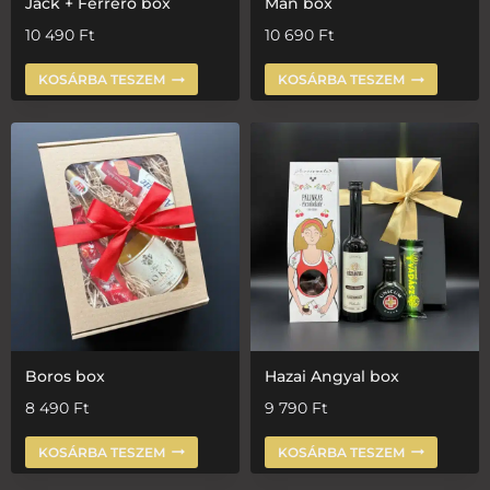
Jack + Ferrero box
Man box
10 490
Ft
10 690
Ft
KOSÁRBA TESZEM
KOSÁRBA TESZEM
Boros box
Hazai Angyal box
8 490
Ft
9 790
Ft
KOSÁRBA TESZEM
KOSÁRBA TESZEM