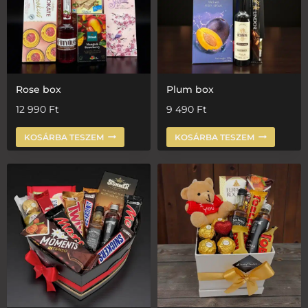
Rose box
Plum box
12 990
Ft
9 490
Ft
KOSÁRBA TESZEM
KOSÁRBA TESZEM