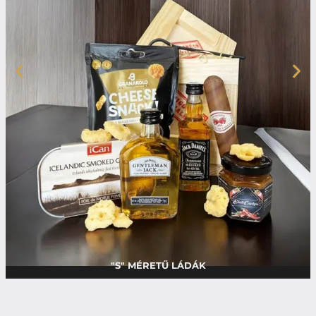
"S" MÉRETŰ LÁDÁK