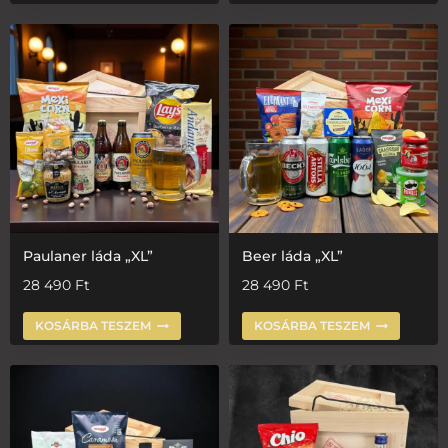
Paulaner láda „XL”
Beer láda „XL”
28 490
Ft
28 490
Ft
KOSÁRBA TESZEM
KOSÁRBA TESZEM