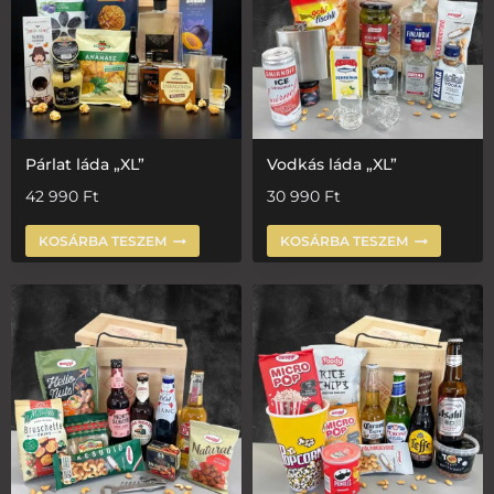
Párlat láda „XL”
Vodkás láda „XL”
42 990
Ft
30 990
Ft
KOSÁRBA TESZEM
KOSÁRBA TESZEM