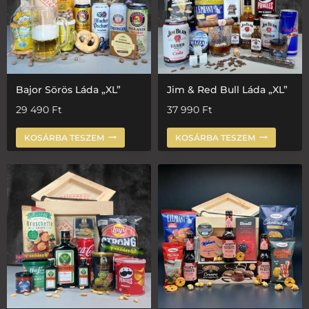
Bajor Sörös Láda „XL”
Jim & Red Bull Láda „XL”
29 490
Ft
37 990
Ft
KOSÁRBA TESZEM
KOSÁRBA TESZEM