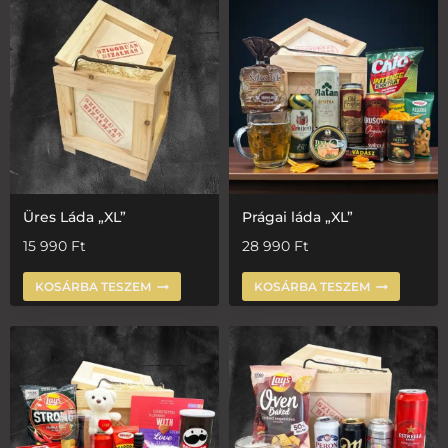
Üres Láda „XL”
Prágai láda „XL”
15 990
Ft
28 990
Ft
KOSÁRBA TESZEM
KOSÁRBA TESZEM