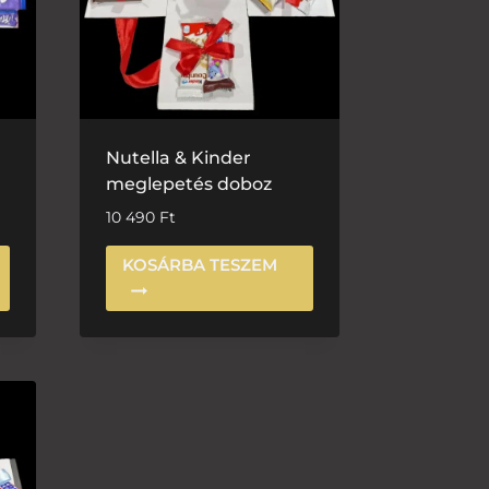
Nutella & Kinder
meglepetés doboz
10 490
Ft
KOSÁRBA TESZEM