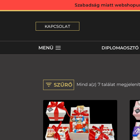
Szabadság miatt webshopunk 
KAPCSOLAT
MENÜ
DIPLOMAOSZTÓ
Mind a(z) 7 találat megjelení
SZŰRŐ