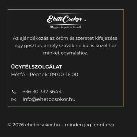
Az ajándékozás az öröm és szeretet kifejezése,
egy gesztus, amely szavak nélkül is közel hoz
minket egymáshoz.
ÜGYFÉLSZOLGÁLAT
Hétfő – Péntek: 09:00-16:00
+36 30 332 3644
info@ehetocsokor.hu
© 2026 ehetocsokor.hu – minden jog fenntarva