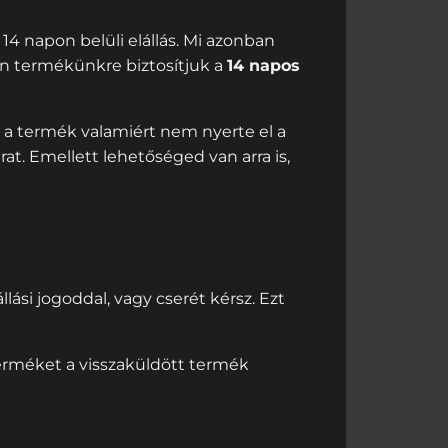
14 napon belüli elállás. Mi azonban
n termékünkre biztosítjuk a
14 napos
y a termék valamiért nem nyerte el a
rat. Emellett lehetőséged van arra is,
llási jogoddal, vagy cserét kérsz. Ezt
terméket a visszaküldött termék