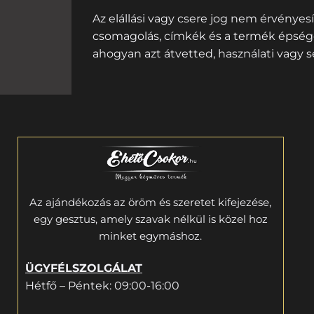
Az elállási vagy csere jog nem érvényes
csomagolás, címkék és a termék épsége
ahogyan azt átvetted, használati vagy s
Az ajándékozás az öröm és szeretet kifejezése,
egy gesztus, amely szavak nélkül is közel hoz
minket egymáshoz.
ÜGYFÉLSZOLGÁLAT
Hétfő – Péntek: 09:00-16:00