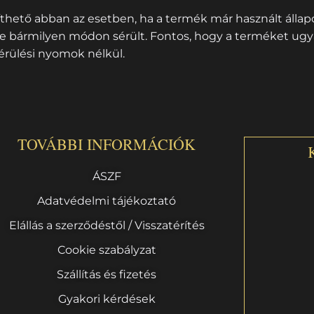
íthető abban az esetben, ha a termék már használt állapot
 bármilyen módon sérült. Fontos, hogy a terméket ugya
érülési nyomok nélkül.
TOVÁBBI INFORMÁCIÓK
ÁSZF
Adatvédelmi tájékoztató
Elállás a szerződéstől / Visszatérítés
Cookie szabályzat
Szállítás és fizetés
Gyakori kérdések