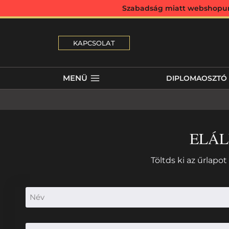
Szabadság miatt webshopunk 
KAPCSOLAT
MENÜ
DIPLOMAOSZTÓ
ELÁL
Töltds ki az űrlap