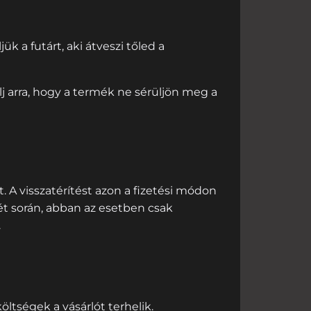
k a futárt, aki átveszi tőled a
j arra, hogy a termék ne sérüljön meg a
at. A visszatérítést azon a fizetési módon
vét során, abban az esetben csak
.
öltségek a vásárlót terhelik.