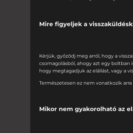
Mire figyeljek a visszaküldés
Kérjük, győződj meg arról, hogy a vissz
csomagolásból, ahogy azt egy boltban i
hogy megtagadjuk az elállást, vagy a v
Természetesen ez nem vonatkozik arra a
Mikor nem gyakorolható az elá