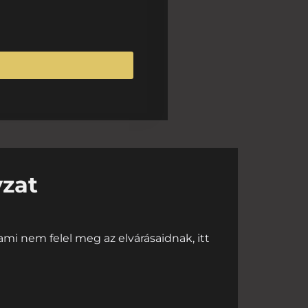
yzat
mi nem felel meg az elvárásaidnak, itt