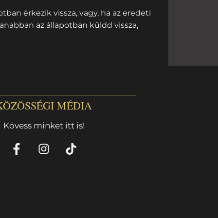
ban érkezik vissza, vagy, ha az eredeti
nabban az állapotban küldd vissza,
KÖZÖSSÉGI MÉDIA
Kövess minket itt is!