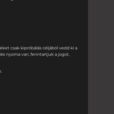
éket csak kipróbálás céljából vedd ki a
és nyoma van, fenntartjuk a jogot,
.