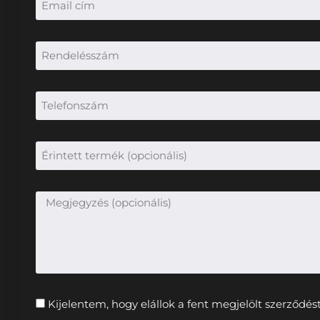
Kijelentem, hogy elállok a fent megjelölt szerződés