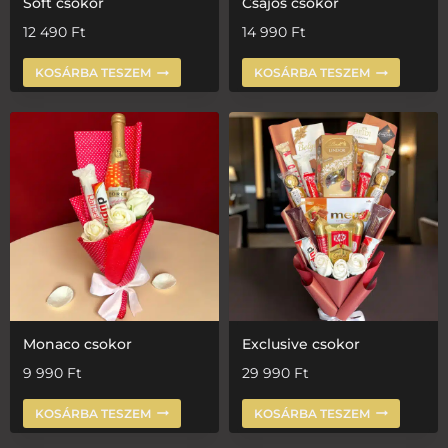
Soft csokor
Csajos csokor
12 490
Ft
14 990
Ft
KOSÁRBA TESZEM
KOSÁRBA TESZEM
Monaco csokor
Exclusive csokor
9 990
Ft
29 990
Ft
KOSÁRBA TESZEM
KOSÁRBA TESZEM