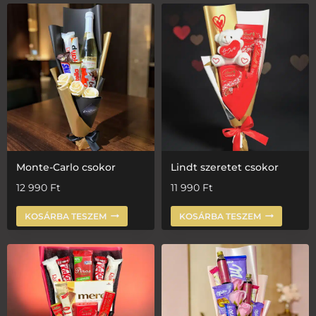
Monte-Carlo csokor
Lindt szeretet csokor
12 990
Ft
11 990
Ft
KOSÁRBA TESZEM
KOSÁRBA TESZEM