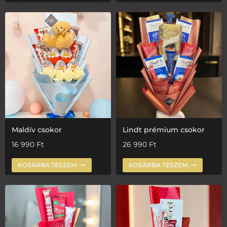
Maldív csokor
Lindt prémium csokor
16 990
Ft
26 990
Ft
KOSÁRBA TESZEM
KOSÁRBA TESZEM