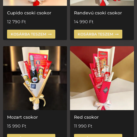
Cupido csoki csokor
Randevú csoki csokor
12 790
Ft
14 990
Ft
KOSÁRBA TESZEM
KOSÁRBA TESZEM
Mozart csokor
Red csokor
15 990
Ft
11 990
Ft