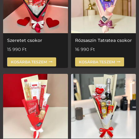
Szeretet csokor
Rózsaszín Tatratea csokor
15 990
Ft
16 990
Ft
KOSÁRBA TESZEM
KOSÁRBA TESZEM