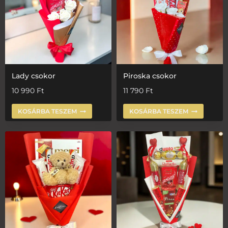
Lady csokor
Piroska csokor
10 990
Ft
11 790
Ft
KOSÁRBA TESZEM
KOSÁRBA TESZEM