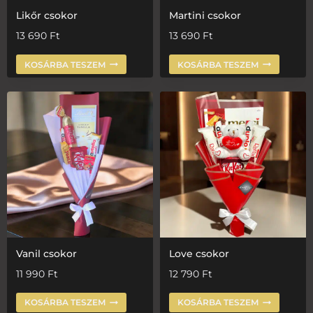
Likőr csokor
Martini csokor
13 690
Ft
13 690
Ft
KOSÁRBA TESZEM
KOSÁRBA TESZEM
Vanil csokor
Love csokor
11 990
Ft
12 790
Ft
KOSÁRBA TESZEM
KOSÁRBA TESZEM