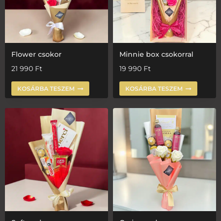
Flower csokor
Minnie box csokorral
21 990
Ft
19 990
Ft
KOSÁRBA TESZEM
KOSÁRBA TESZEM