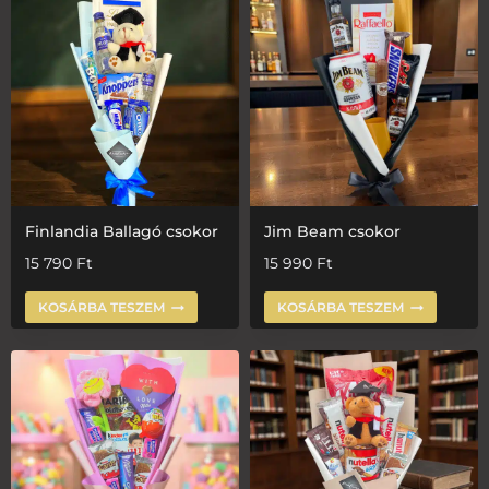
Finlandia Ballagó csokor
Jim Beam csokor
15 790
Ft
15 990
Ft
KOSÁRBA TESZEM
KOSÁRBA TESZEM