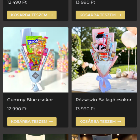
12 490
Ft
13 990
Ft
KOSÁRBA TESZEM
KOSÁRBA TESZEM
Gummy Blue csokor
Rózsaszín Ballagó csokor
12 990
Ft
13 990
Ft
KOSÁRBA TESZEM
KOSÁRBA TESZEM