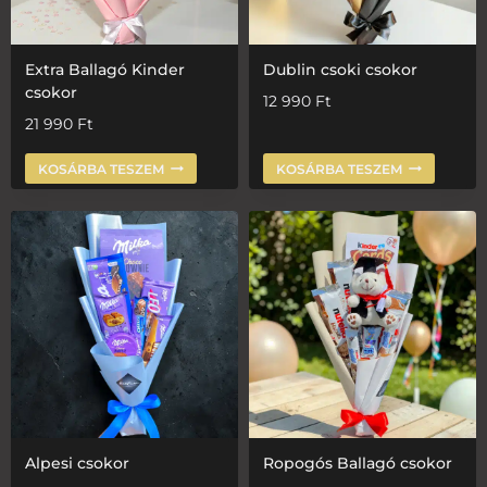
Extra Ballagó Kinder
Dublin csoki csokor
csokor
12 990
Ft
21 990
Ft
KOSÁRBA TESZEM
KOSÁRBA TESZEM
Alpesi csokor
Ropogós Ballagó csokor