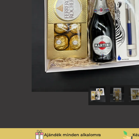
Ajándék minden alkalomra
Ké