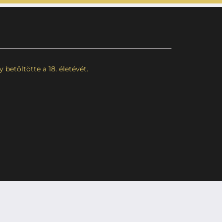
betöltötte a 18. életévét.