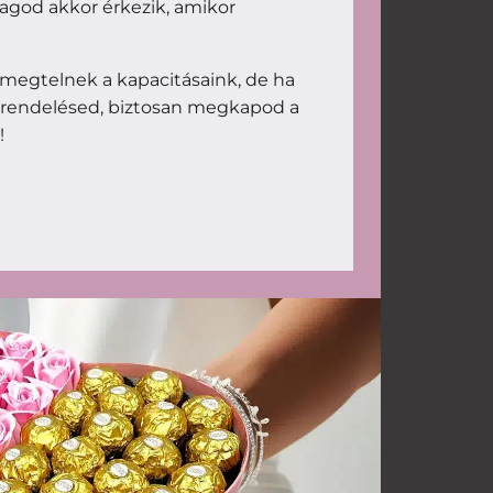
magod akkor érkezik, amikor
megtelnek a kapacitásaink, de ha
 rendelésed, biztosan megkapod a
!