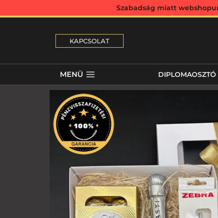
Szabadság miatt webshopunk 
KAPCSOLAT
MENÜ
DIPLOMAOSZTÓ