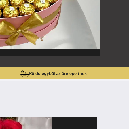
Küldd egyből az ünnepeltnek