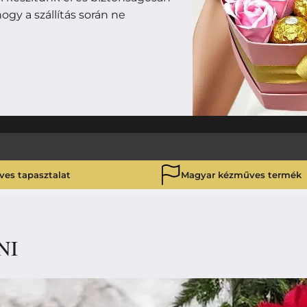
ogy a szállítás során ne
ves tapasztalat
Magyar kézműves termék
NI