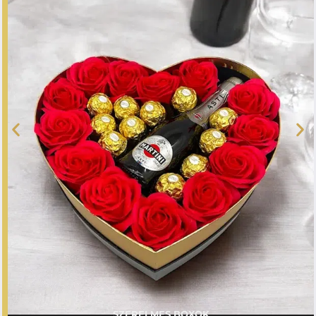
SZERELMES BOXOK