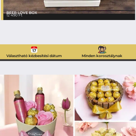
BEER LOVE BOX
12 490
Ft
Választható kézbesítési dátum
Minden korosztálynak