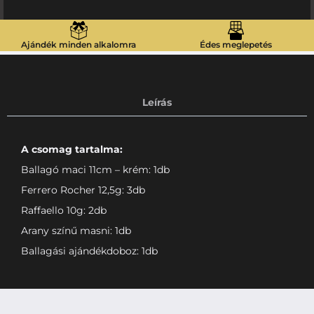
Ajándék minden alkalomra
Édes meglepetés
Leírás
A csomag tartalma:
Ballagó maci 11cm – krém: 1db
Ferrero Rocher 12,5g: 3db
Raffaello 10g: 2db
Arany színű masni: 1db
Ballagási ajándékdoboz: 1db