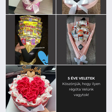
5 ÉVE VELETEK
Köszönjük, hogy ilyen
régóta Velünk
vagytok!