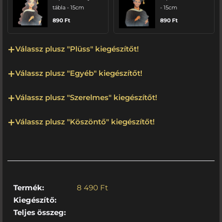
tábla - 15cm
- 15cm
890
Ft
890
Ft
Válassz plusz "Plüss" kiegészítőt!
Válassz plusz "Egyéb" kiegészítőt!
Válassz plusz "Szerelmes" kiegészítőt!
Válassz plusz "Köszöntő" kiegészítőt!
Termék:
8 490
Ft
Kiegészítő:
Teljes összeg: