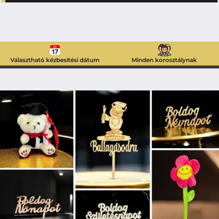
Választható kézbesítési dátum
Minden korosztálynak