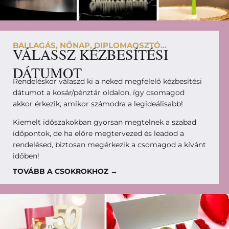
BALLAGÁS, NŐNAP, DIPLOMAOSZTÓ...
VÁLASSZ KÉZBESÍTÉSI
DÁTUMOT
Rendeléskor válaszd ki a neked megfelelő kézbesítési
dátumot a kosár/pénztár oldalon, így csomagod
akkor érkezik, amikor számodra a legideálisabb!
Kiemelt időszakokban gyorsan megtelnek a szabad
időpontok, de ha előre megtervezed és leadod a
rendelésed, biztosan megérkezik a csomagod a kívánt
időben!
TOVÁBB A CSOKROKHOZ →