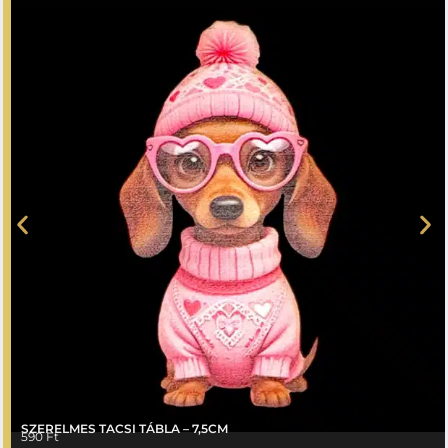
SZERELMES TACSI TÁBLA – 7,5CM
590
Ft