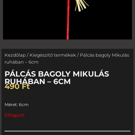
Kezdőlap
/
Kiegészítő termékek
/ Pálcás bagoly Mikulás
ruhában – 6cm
PÁLCÁS BAGOLY MIKULÁS
RUHÁBAN – 6CM
490
Ft
Méret: 6cm
Elfogyott