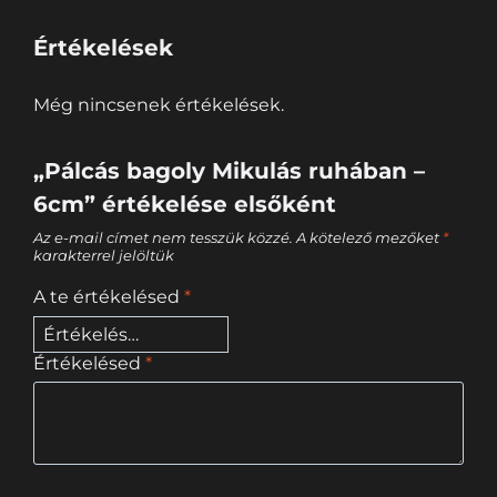
Értékelések
Még nincsenek értékelések.
„Pálcás bagoly Mikulás ruhában –
6cm” értékelése elsőként
Az e-mail címet nem tesszük közzé.
A kötelező mezőket
*
karakterrel jelöltük
A te értékelésed
*
Értékelésed
*