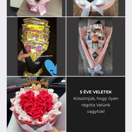
5 ÉVE VELETEK
Köszönjük, hogy ilyen
régóta Velünk
vagytok!