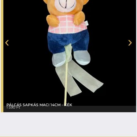
PÁLCÁS SAPKÁS MACI 14CM – KÉK
1 590
Ft