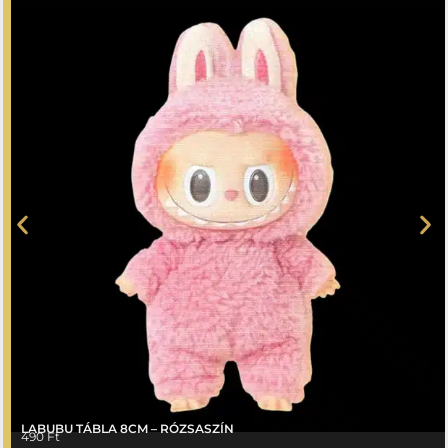
LABUBU TÁBLA 8CM – RÓZSASZÍN
490
Ft