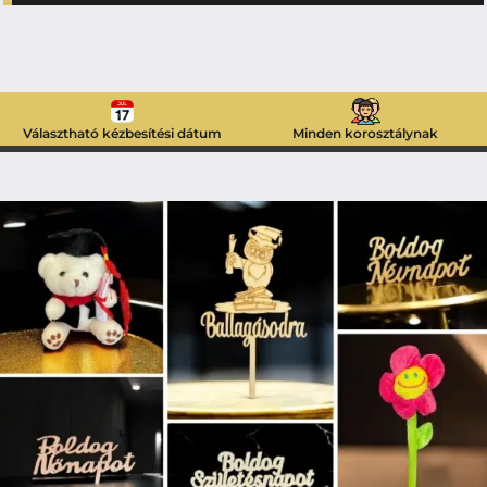
Választható kézbesítési dátum
Minden korosztálynak