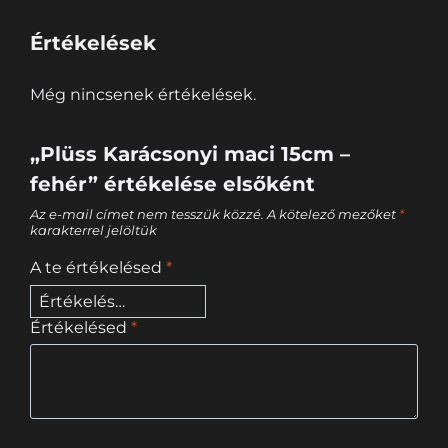
Értékelések
Még nincsenek értékelések.
„Plüss Karácsonyi maci 15cm –
fehér” értékelése elsőként
Az e-mail címet nem tesszük közzé.
A kötelező mezőket
*
karakterrel jelöltük
A te értékelésed
*
Értékelésed
*