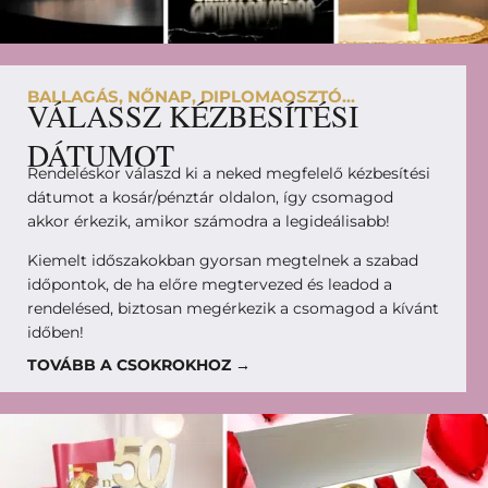
BALLAGÁS, NŐNAP, DIPLOMAOSZTÓ...
VÁLASSZ KÉZBESÍTÉSI
DÁTUMOT
Rendeléskor válaszd ki a neked megfelelő kézbesítési
dátumot a kosár/pénztár oldalon, így csomagod
akkor érkezik, amikor számodra a legideálisabb!
Kiemelt időszakokban gyorsan megtelnek a szabad
időpontok, de ha előre megtervezed és leadod a
rendelésed, biztosan megérkezik a csomagod a kívánt
időben!
TOVÁBB A CSOKROKHOZ →