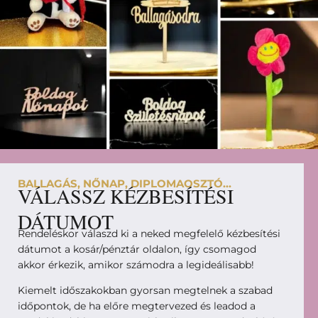
BALLAGÁS, NŐNAP, DIPLOMAOSZTÓ...
VÁLASSZ KÉZBESÍTÉSI
DÁTUMOT
Rendeléskor válaszd ki a neked megfelelő kézbesítési
dátumot a kosár/pénztár oldalon, így csomagod
akkor érkezik, amikor számodra a legideálisabb!
Kiemelt időszakokban gyorsan megtelnek a szabad
időpontok, de ha előre megtervezed és leadod a