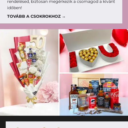
rendelésed, biztosan megérkezik a csomagod a kívánt
időben!
TOVÁBB A CSOKROKHOZ →