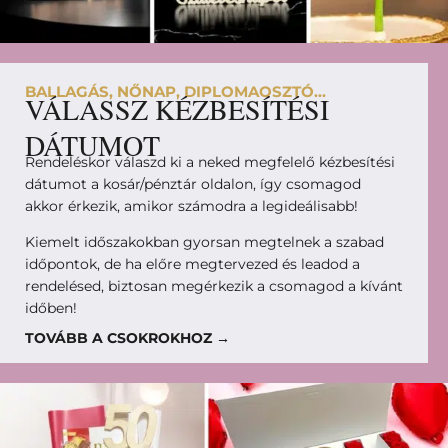
BALLAGÁS, NŐNAP, DIPLOMAOSZTÓ...
VÁLASSZ KÉZBESÍTÉSI
DÁTUMOT
Rendeléskor válaszd ki a neked megfelelő kézbesítési
dátumot a kosár/pénztár oldalon, így csomagod
akkor érkezik, amikor számodra a legideálisabb!
Kiemelt időszakokban gyorsan megtelnek a szabad
időpontok, de ha előre megtervezed és leadod a
rendelésed, biztosan megérkezik a csomagod a kívánt
időben!
TOVÁBB A CSOKROKHOZ →