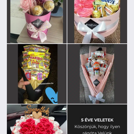
5 ÉVE VELETEK
Köszönjük, hogy ilyen
régóta Velünk