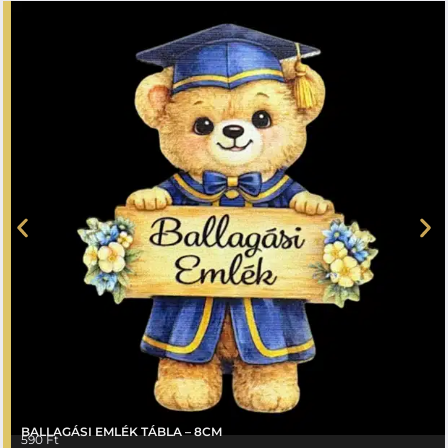
BALLAGÁSI EMLÉK TÁBLA – 8CM
590
Ft