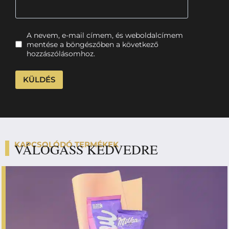
A nevem, e-mail címem, és weboldalcímem
mentése a böngészőben a következő
hozzászólásomhoz.
KAPCSOLÓDÓ TERMÉKEK
VÁLOGASS KEDVEDRE