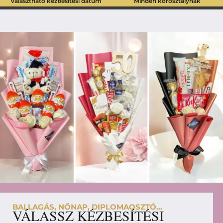
Választható kézbesítési dátum
Minden korosztálynak
BALLAGÁS, NŐNAP, DIPLOMAOSZTÓ...
VÁLASSZ KÉZBESÍTÉSI