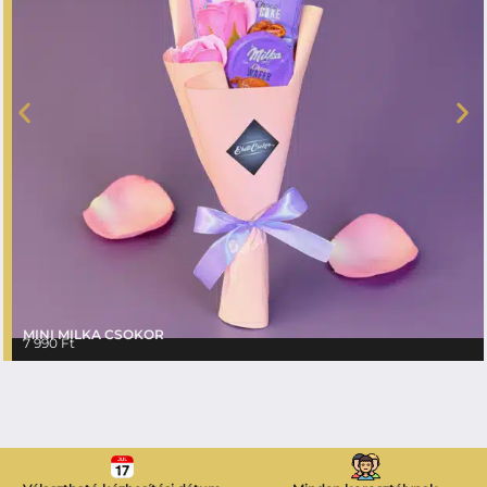
MINI MILKA CSOKOR
7 990
Ft