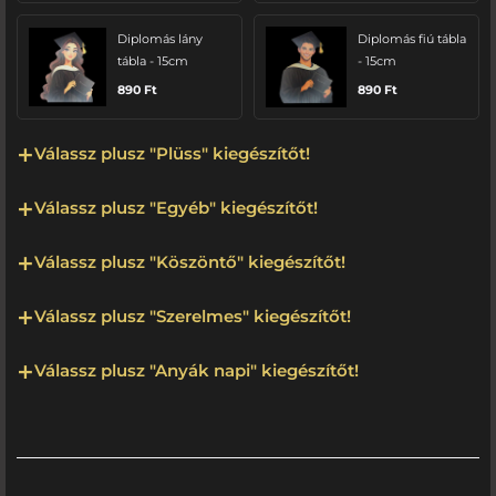
Diplomás lány
Diplomás fiú tábla
tábla - 15cm
- 15cm
890
Ft
890
Ft
Válassz plusz "Plüss" kiegészítőt!
Válassz plusz "Egyéb" kiegészítőt!
Válassz plusz "Köszöntő" kiegészítőt!
Válassz plusz "Szerelmes" kiegészítőt!
Válassz plusz "Anyák napi" kiegészítőt!