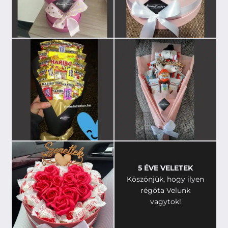
5 ÉVE VELETEK
Köszönjük, hogy ilyen
régóta Velünk
vagytok!