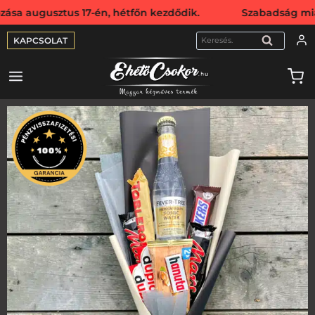
sztus 17-én, hétfőn kezdődik. Szabadság miatt webshopunk
KAPCSOLAT
KERESÉS