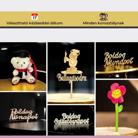
Választható kézbesítési dátum
Minden korosztálynak