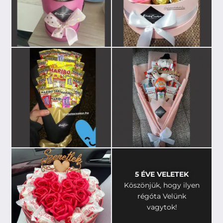
5 ÉVE VELETEK
Köszönjük, hogy ilyen
régóta Velünk
vagytok!