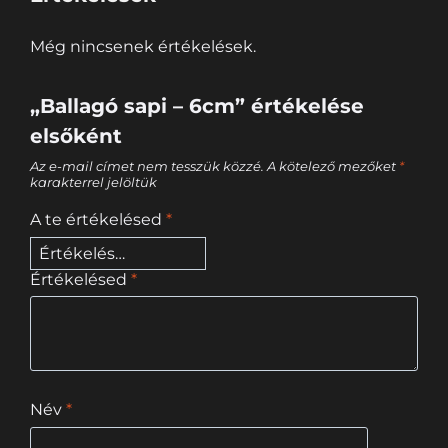
Még nincsenek értékelések.
„Ballagó sapi – 6cm” értékelése
elsőként
Az e-mail címet nem tesszük közzé.
A kötelező mezőket
*
karakterrel jelöltük
A te értékelésed
*
Értékelésed
*
Név
*