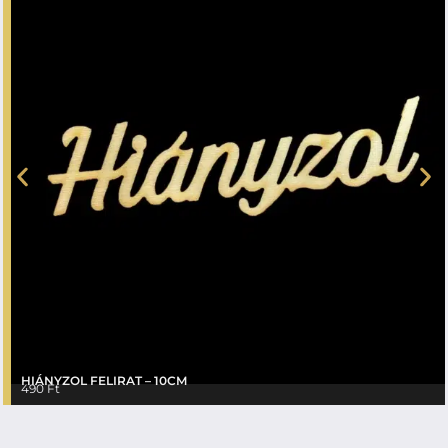
HIÁNYZOL FELIRAT – 10CM
490
Ft