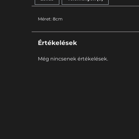
Méret: 8cm
Értékelések
Még nincsenek értékelések.