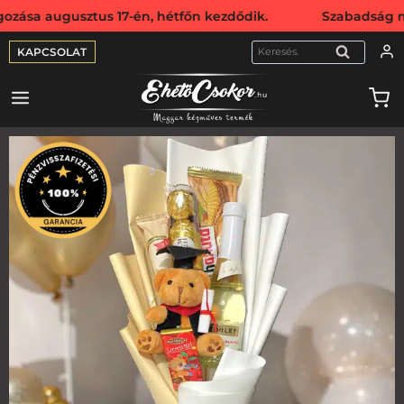
gusztus 17-én, hétfőn kezdődik. Szabadság miatt webshopu
KAPCSOLAT
KERESÉS