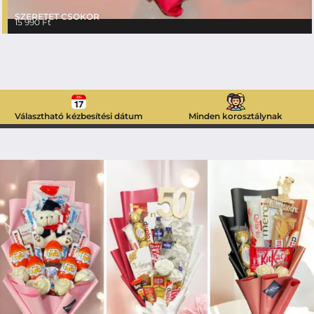
SZERETET CSOKOR
15 990
Ft
Választható kézbesítési dátum
Minden korosztálynak