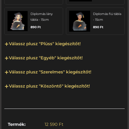
Diplomás lány
Diplomás fiú tábla
tábla - 15cm
- 15cm
890
Ft
890
Ft
Válassz plusz "Plüss" kiegészítőt!
Válassz plusz "Egyéb" kiegészítőt!
Válassz plusz "Szerelmes" kiegészítőt!
Válassz plusz "Köszöntő" kiegészítőt!
Termék:
12 590
Ft