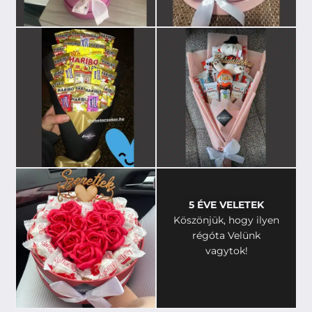
5 ÉVE VELETEK
Köszönjük, hogy ilyen
régóta Velünk
vagytok!