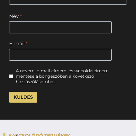
Név
*
E-mail
*
A nevem, e-mail címem, és weboldalcímem
mentése a böngészőben a következő
hozzászólásomhoz.
KAPCSOLÓDÓ TERMÉKEK