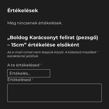
Értékelések
Még nincsenek értékelések.
„Boldog Karácsonyt felirat (pezsgő)
– 15cm” értékelése elsőként
Az e-mail címet nem tesszük közzé.
A kötelező mezőket
*
karakterrel jelöltük
A te értékelésed
*
Értékelésed
*