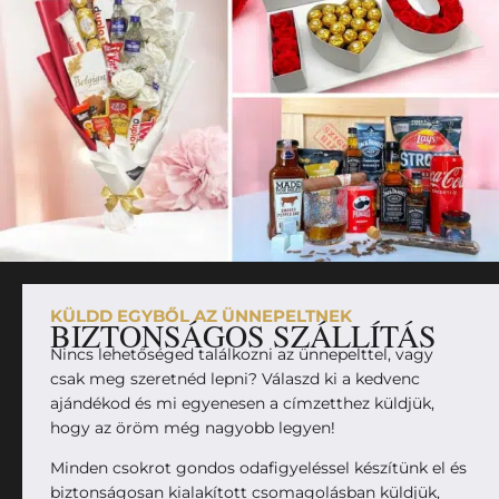
KÜLDD EGYBŐL AZ ÜNNEPELTNEK
BIZTONSÁGOS SZÁLLÍTÁS
Nincs lehetőséged találkozni az ünnepelttel, vagy
csak meg szeretnéd lepni? Válaszd ki a kedvenc
ajándékod és mi egyenesen a címzetthez küldjük,
hogy az öröm még nagyobb legyen!
Minden csokrot gondos odafigyeléssel készítünk el és
biztonságosan kialakított csomagolásban küldjük,