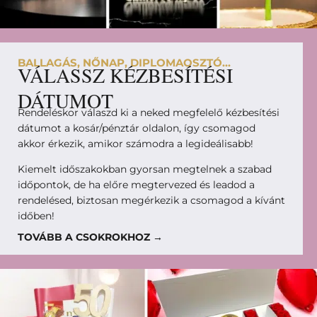
BALLAGÁS, NŐNAP, DIPLOMAOSZTÓ...
VÁLASSZ KÉZBESÍTÉSI
DÁTUMOT
Rendeléskor válaszd ki a neked megfelelő kézbesítési
dátumot a kosár/pénztár oldalon, így csomagod
akkor érkezik, amikor számodra a legideálisabb!
Kiemelt időszakokban gyorsan megtelnek a szabad
időpontok, de ha előre megtervezed és leadod a
rendelésed, biztosan megérkezik a csomagod a kívánt
időben!
TOVÁBB A CSOKROKHOZ →