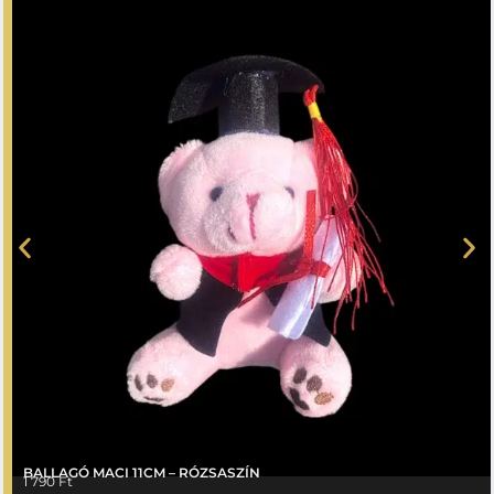
BALLAGÓ MACI 11CM – RÓZSASZÍN
1 790
Ft