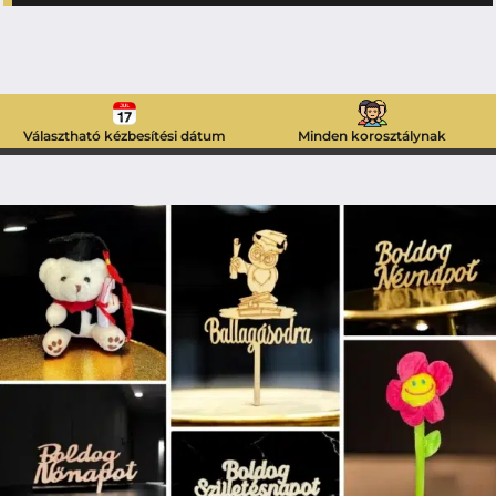
Választható kézbesítési dátum
Minden korosztálynak