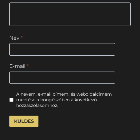
Név
*
E-mail
*
A nevem, e-mail címem, és weboldalcímem
mentése a böngészőben a következő
hozzászólásomhoz.