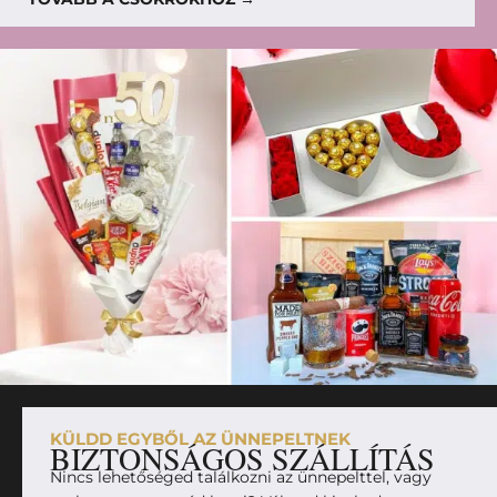
KÜLDD EGYBŐL AZ ÜNNEPELTNEK
BIZTONSÁGOS SZÁLLÍTÁS
Nincs lehetőséged találkozni az ünnepelttel, vagy