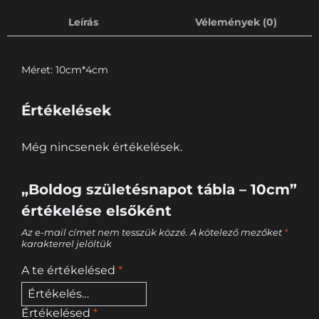
Leírás
Vélemények (0)
Méret: 10cm*4cm
Értékelések
Még nincsenek értékelések.
„Boldog születésnapot tábla – 10cm”
értékelése elsőként
Az e-mail címet nem tesszük közzé.
A kötelező mezőket
*
karakterrel jelöltük
A te értékelésed
*
Értékelésed
*