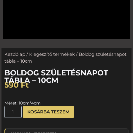
Kezdőlap
/
Kiegészítő termékek
/ Boldog születésnapot
tábla – 10cm
BOLDOG SZÜLETÉSNAPOT
TÁBLA – 10CM
590
Ft
Méret: 10cm*4cm
KOSÁRBA TESZEM