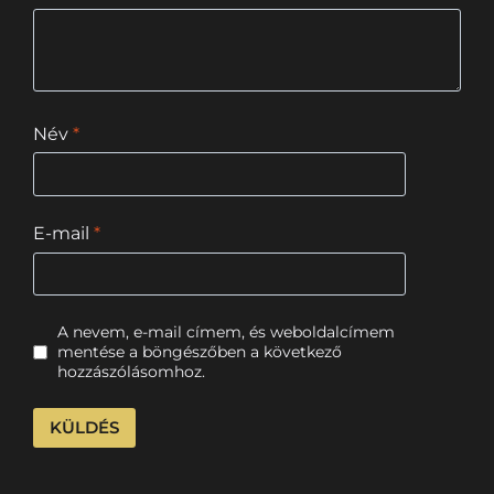
Név
*
E-mail
*
A nevem, e-mail címem, és weboldalcímem
mentése a böngészőben a következő
hozzászólásomhoz.