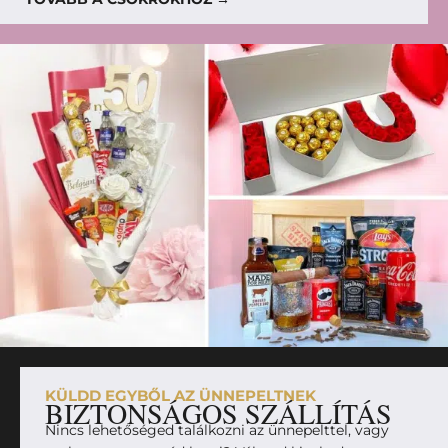
KÜLDD EGYBŐL AZ ÜNNEPELTNEK
BIZTONSÁGOS SZÁLLÍTÁS
Nincs lehetőséged találkozni az ünnepelttel, vagy