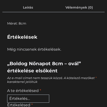
Leírás
Vélemények (0)
Méret: 8cm
Értékelések
Még nincsenek értékelések.
„Boldog Nőnapot 8cm – ovál”
értékelése elsőként
Az e-mail címet nem tesszük közzé.
A kötelező mezőket
*
karakterrel jelöltük
A te értékelésed
*
Értékelésed
*