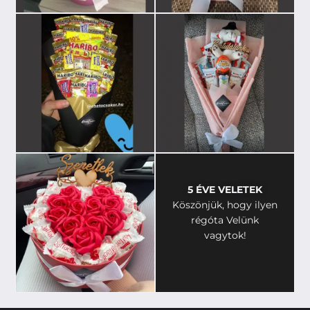
5 ÉVE VELETEK
Köszönjük, hogy ilyen
régóta Velünk
vagytok!