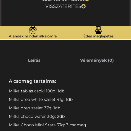
VISSZATÉRÍTÉS
Ajándék minden alkalomra
Édes meglepetés
Leírás
Vélemények (0)
A csomag tartalma:
Milka táblás csoki 100g: 1db
Milka oreo white szelet 41g: 1db
Milka oreo szelet 37g: 1db
Milka choco wafer 30g: 2db
Milka Choco Mini Stars 37g: 3 csomag