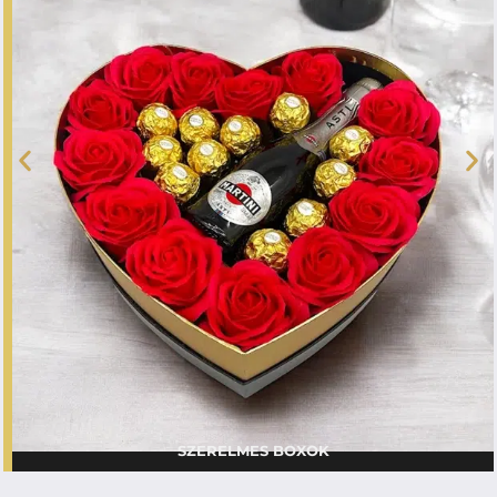
SZERELMES BOXOK