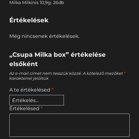
Milka Milkinis 10,9g: 26db
Értékelések
Még nincsenek értékelések.
„Csupa Milka box” értékelése
elsőként
Az e-mail címet nem tesszük közzé.
A kötelező mezőket
*
karakterrel jelöltük
A te értékelésed
*
Értékelésed
*