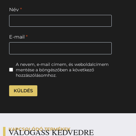
Név
*
E-mail
*
A nevem, e-mail címem, és weboldalcímem
mentése a böngészőben a következő
hozzászólásomhoz.
KAPCSOLÓDÓ TERMÉKEK
VÁLOGASS KEDVEDRE