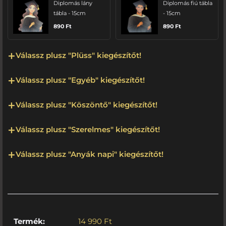
Diplomás lány
Diplomás fiú tábla
tábla - 15cm
- 15cm
890
Ft
890
Ft
Válassz plusz "Plüss" kiegészítőt!
Válassz plusz "Egyéb" kiegészítőt!
Válassz plusz "Köszöntő" kiegészítőt!
Válassz plusz "Szerelmes" kiegészítőt!
Válassz plusz "Anyák napi" kiegészítőt!
Termék:
14 990
Ft