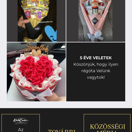
5 ÉVE VELETEK
Köszönjük, hogy ilyen
régóta Velünk
vagytok!
KÖZÖSSÉGI
Az
TOVÁBBI