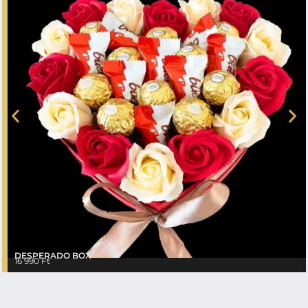
DESPERADO BOX
16 990
Ft