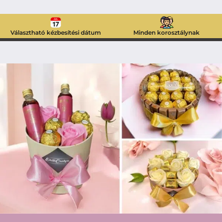
Választható kézbesítési dátum
Minden korosztálynak