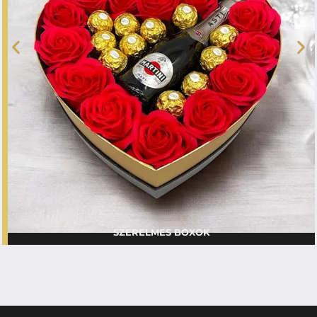
SZERELMES BOXOK