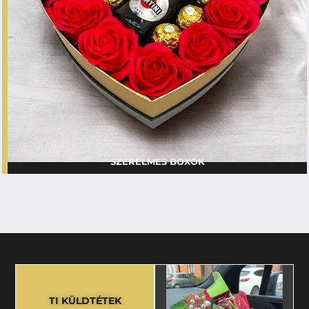
SZERELMES BOXOK
TI KÜLDTÉTEK