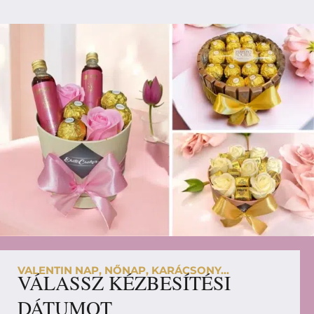
VALENTIN NAP, NŐNAP, KARÁCSONY...
VÁLASSZ KÉZBESÍTÉSI
DÁTUMOT