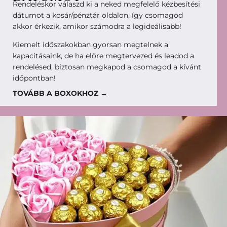
Rendeléskor válaszd ki a neked megfelelő kézbesítési
dátumot a kosár/pénztár oldalon, így csomagod
akkor érkezik, amikor számodra a legideálisabb!
Kiemelt időszakokban gyorsan megtelnek a
kapacitásaink, de ha előre megtervezed és leadod a
rendelésed, biztosan megkapod a csomagod a kívánt
időpontban!
TOVÁBB A BOXOKHOZ →