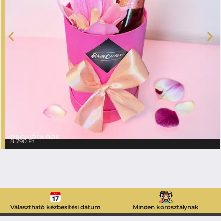
ORCHIDEA BOX
8 790
Ft
Választható kézbesítési dátum
Minden korosztálynak