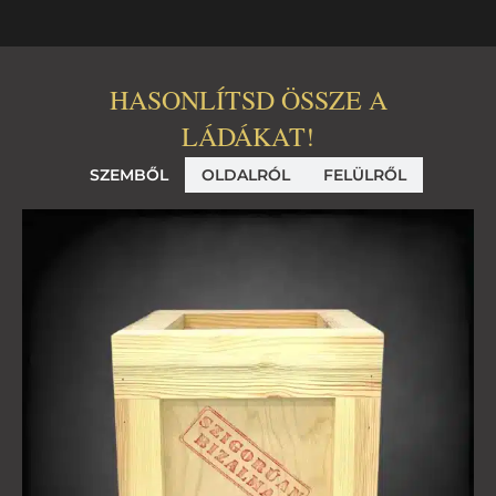
HASONLÍTSD ÖSSZE A
LÁDÁKAT!
SZEMBŐL
OLDALRÓL
FELÜLRŐL