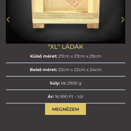
"XL" LÁDÁK
Külső méret:
27cm x 27cm x 29cm
Belső méret:
22cm x 22cm x 24cm
Súly:
kb 2900 g
Ár:
16.990 Ft – tól
MEGNÉZEM