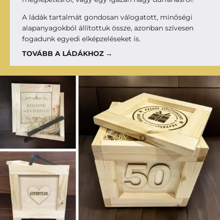
A ládák tartalmát gondosan válogatott, minőségi
alapanyagokból állítottuk össze, azonban szívesen
fogadunk egyedi elképzeléseket is.
TOVÁBB A LÁDÁKHOZ →