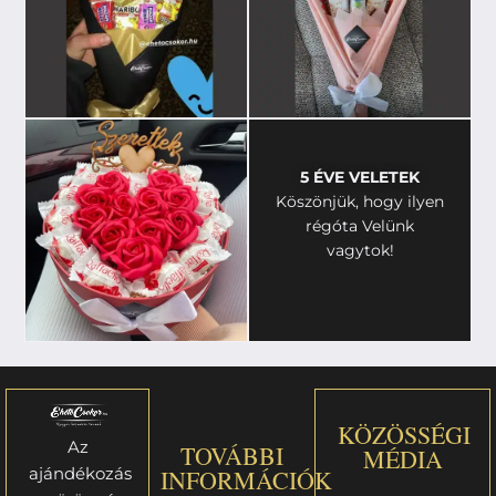
5 ÉVE VELETEK
Köszönjük, hogy ilyen
régóta Velünk
vagytok!
KÖZÖSSÉGI
Az
TOVÁBBI
MÉDIA
ajándékozás
INFORMÁCIÓK