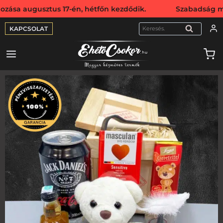
sztus 17-én, hétfőn kezdődik. Szabadság miatt webshopunk 
KAPCSOLAT
KERESÉS