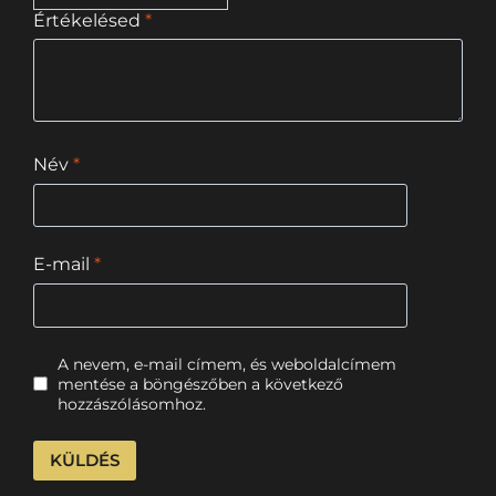
Értékelésed
*
Név
*
E-mail
*
A nevem, e-mail címem, és weboldalcímem
mentése a böngészőben a következő
hozzászólásomhoz.