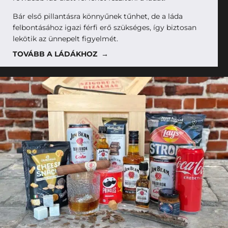
Bár első pillantásra könnyűnek tűnhet, de a láda
felbontásához igazi férfi erő szükséges, így biztosan
lekötik az ünnepelt figyelmét.
TOVÁBB A LÁDÁKHOZ →