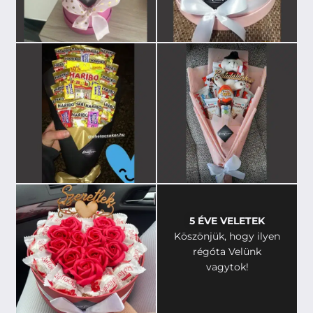
5 ÉVE VELETEK
Köszönjük, hogy ilyen
régóta Velünk
vagytok!