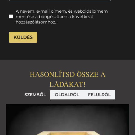
A nevem, e-mail címem, és weboldalcímem
mentése a böngészőben a következő
hozzászólásomhoz.
HASONLÍTSD ÖSSZE A
LÁDÁKAT!
SZEMBŐL
OLDALRÓL
FELÜLRŐL