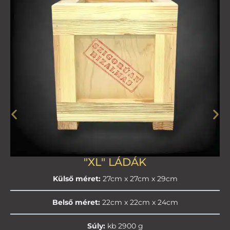
"XL" LÁDÁK
Külső méret:
27cm x 27cm x 29cm
Belső méret:
22cm x 22cm x 24cm
Súly:
kb 2900 g