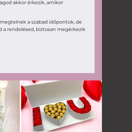
magod akkor érkezik, amikor
 megtelnek a szabad időpontok, de
d a rendelésed, biztosan megérkezik