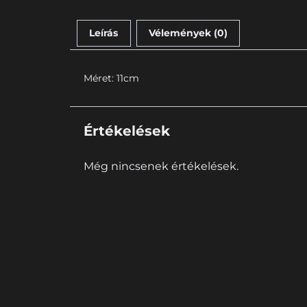
Leírás
Vélemények (0)
Méret: 11cm
Értékelések
Még nincsenek értékelések.