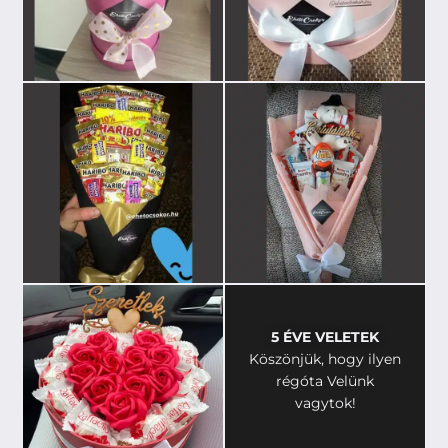
5 ÉVE VELETEK
Köszönjük, hogy ilyen
régóta Velünk
vagytok!