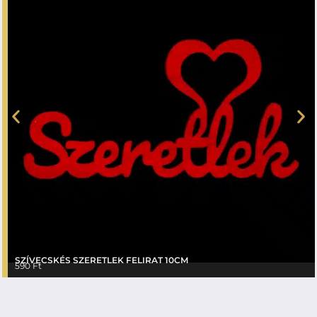
SZÍVECSKÉS SZERETLEK FELIRAT 10CM
590
Ft