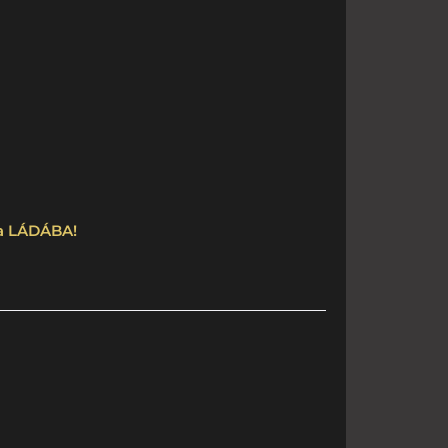
 a LÁDÁBA!