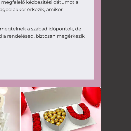
d megfelelő kézbesítési dátumot a
magod akkor érkezik, amikor
 megtelnek a szabad időpontok, de
d a rendelésed, biztosan megérkezik