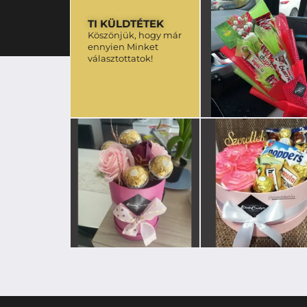
TI KÜLDTÉTEK
Köszönjük, hogy már
ennyien Minket
választottatok!