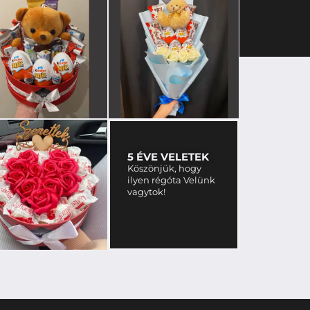
5 ÉVE VELETEK
Köszönjük, hogy
ilyen régóta Velünk
vagytok!