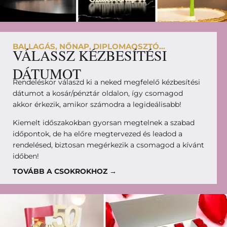
BALLAGÁS, NŐNAP, DIPLOMAOSZTÓ...
VÁLASSZ KÉZBESÍTÉSI
DÁTUMOT
Rendeléskor válaszd ki a neked megfelelő kézbesítési
dátumot a kosár/pénztár oldalon, így csomagod
akkor érkezik, amikor számodra a legideálisabb!
Kiemelt időszakokban gyorsan megtelnek a szabad
időpontok, de ha előre megtervezed és leadod a
rendelésed, biztosan megérkezik a csomagod a kívánt
időben!
TOVÁBB A CSOKROKHOZ →