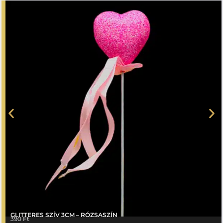
GLITTERES SZÍV 3CM – RÓZSASZÍN
390
Ft