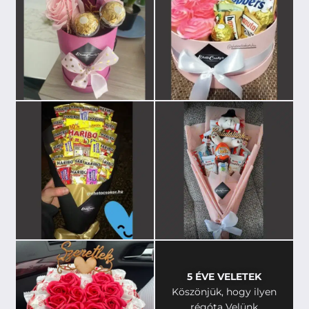
5 ÉVE VELETEK
Köszönjük, hogy ilyen
régóta Velünk