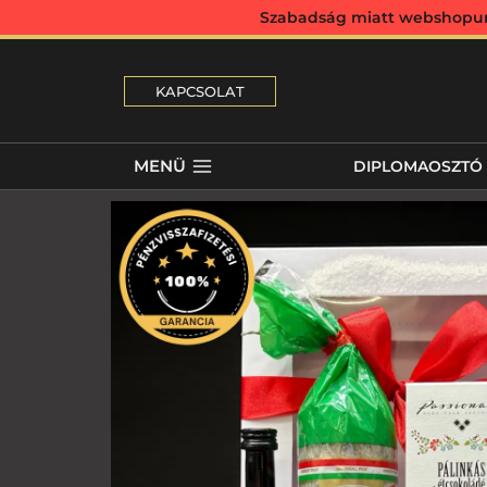
Szabadság miatt webshopunk 
KAPCSOLAT
MENÜ
DIPLOMAOSZTÓ