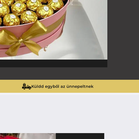
Küldd egyből az ünnepeltnek