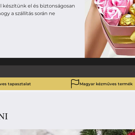
 készítünk el és biztonságosan
ogy a szállítás során ne
ves tapasztalat
Magyar kézműves termék
NI