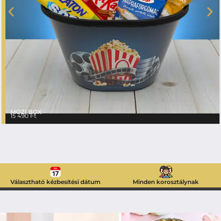
MOZI BOX
15 490
Ft
Választható kézbesítési dátum
Minden korosztálynak