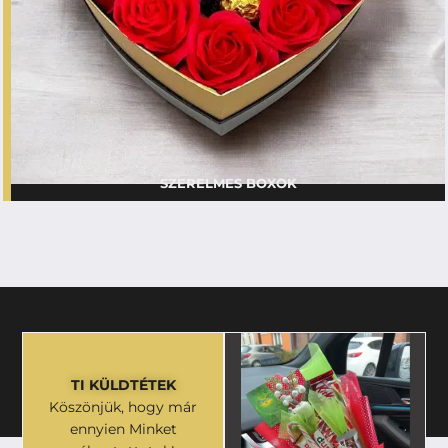
SZERELMES BOXOK
TI KÜLDTÉTEK
Köszönjük, hogy már
ennyien Minket