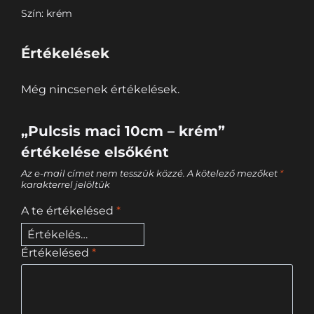
Szín: krém
Értékelések
Még nincsenek értékelések.
„Pulcsis maci 10cm – krém”
értékelése elsőként
Az e-mail címet nem tesszük közzé.
A kötelező mezőket
*
karakterrel jelöltük
A te értékelésed
*
Értékelésed
*