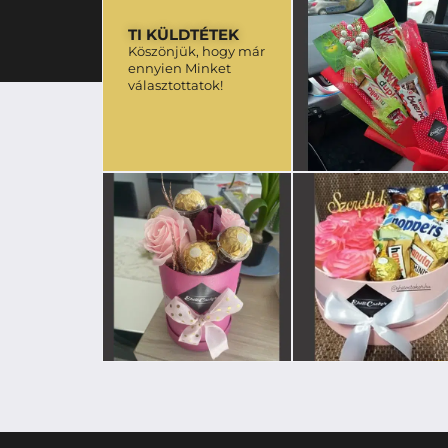
TI KÜLDTÉTEK
Köszönjük, hogy már
ennyien Minket
választottatok!