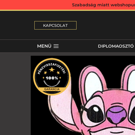
Szabadság miatt webshopunk 
KAPCSOLAT
MENÜ
DIPLOMAOSZTÓ