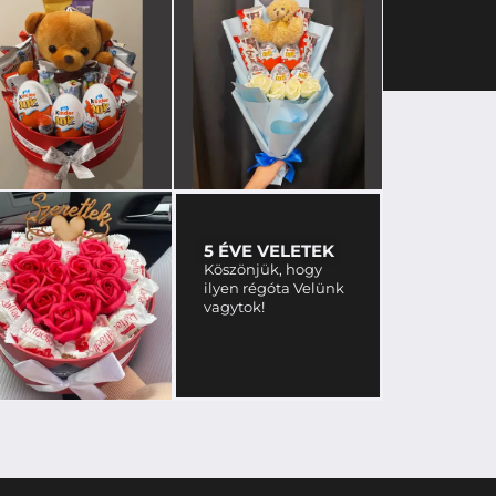
5 ÉVE VELETEK
Köszönjük, hogy
ilyen régóta Velünk
vagytok!