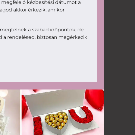
d megfelelő kézbesítési dátumot a
magod akkor érkezik, amikor
 megtelnek a szabad időpontok, de
d a rendelésed, biztosan megérkezik