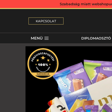
Szabadság miatt webshopunk 
KAPCSOLAT
MENÜ
DIPLOMAOSZTÓ