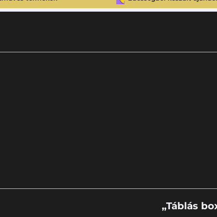
„Táblás bo