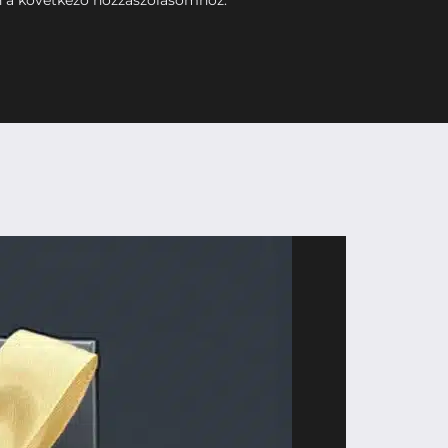
 a következő hozzászólásomhoz.