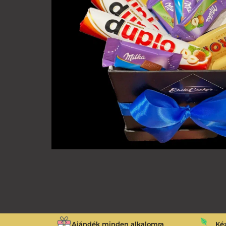
Ajándék minden alkalomra
Ké