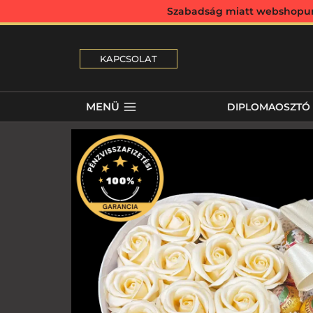
Szabadság miatt webshopunk 
KAPCSOLAT
MENÜ
DIPLOMAOSZTÓ