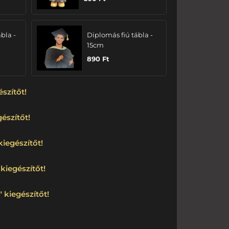
bla -
Diplomás fiú tábla -
15cm
890
Ft
észítőt!
észítőt!
kiegészítőt!
kiegészítőt!
 kiegészítőt!