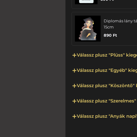
Diplomás lány tá
15cm
890
Ft
Válassz plusz "Plüss" kieg
Válassz plusz "Egyéb" kieg
Válassz plusz "Köszöntő" 
Válassz plusz "Szerelmes" 
Válassz plusz "Anyák napi"