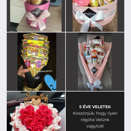
5 ÉVE VELETEK
Köszönjük, hogy ilyen
régóta Velünk
vagytok!