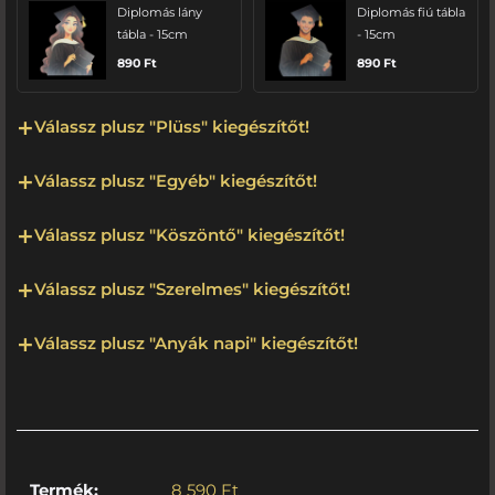
Diplomás lány
Diplomás fiú tábla
tábla - 15cm
- 15cm
890
Ft
890
Ft
Válassz plusz "Plüss" kiegészítőt!
Válassz plusz "Egyéb" kiegészítőt!
Válassz plusz "Köszöntő" kiegészítőt!
Válassz plusz "Szerelmes" kiegészítőt!
Válassz plusz "Anyák napi" kiegészítőt!
Termék:
8 590
Ft