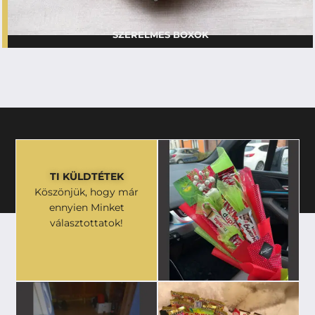
SZERELMES BOXOK
TI KÜLDTÉTEK
Köszönjük, hogy már
ennyien Minket
választottatok!