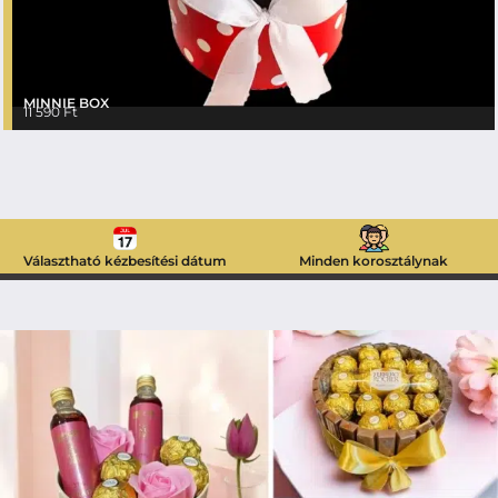
MINNIE BOX
11 590
Ft
Választható kézbesítési dátum
Minden korosztálynak