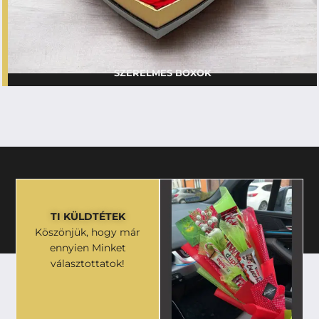
SZERELMES BOXOK
TI KÜLDTÉTEK
Köszönjük, hogy már
ennyien Minket
választottatok!