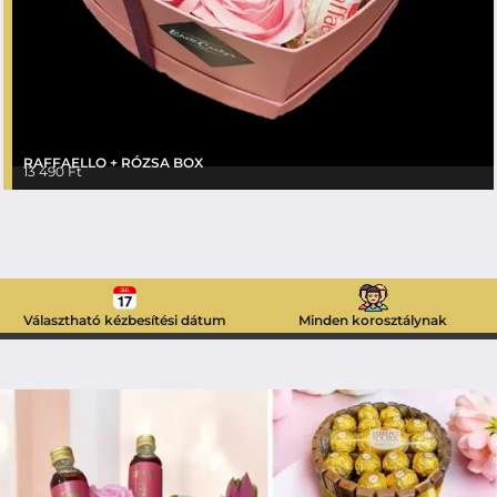
RAFFAELLO + RÓZSA BOX
13 490
Ft
Választható kézbesítési dátum
Minden korosztálynak