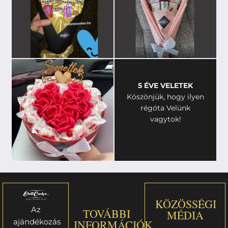
5 ÉVE VELETEK
Köszönjük, hogy ilyen
régóta Velünk
vagytok!
KÖZÖSSÉGI
Az
TOVÁBBI
MÉDIA
ajándékozás
INFORMÁCIÓK