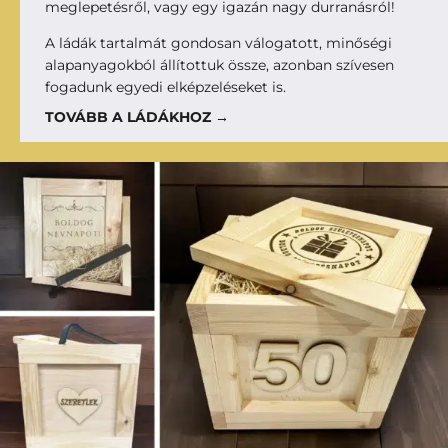
meglepetésről, vagy egy igazán nagy durranásról!
A ládák tartalmát gondosan válogatott, minőségi
alapanyagokból állítottuk össze, azonban szívesen
fogadunk egyedi elképzeléseket is.
TOVÁBB A LÁDÁKHOZ →