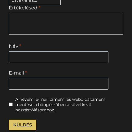
Értékelésed
*
Név
*
E-mail
*
A nevem, e-mail címem, és weboldalcímem
mentése a böngészőben a következő
hozzászólásomhoz.