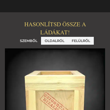
HASONLÍTSD ÖSSZE A
LÁDÁKAT!
SZEMBŐL
OLDALRÓL
FELÜLRŐL