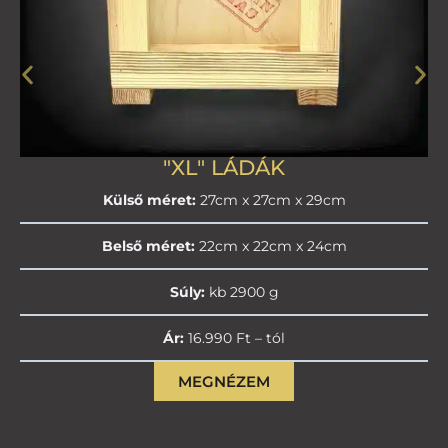
"XL" LÁDÁK
Külső méret:
27cm x 27cm x 29cm
Belső méret:
22cm x 22cm x 24cm
Súly:
kb 2900 g
Ár:
16.990 Ft – tól
MEGNÉZEM