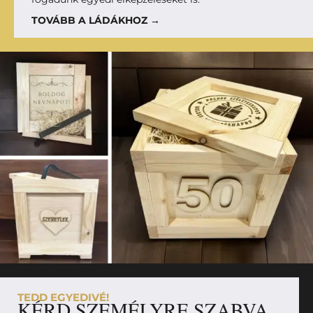
TOVÁBB A LÁDÁKHOZ →
TEDD EGYEDIVÉ!
KÉRD SZEMÉLYRE SZABVA