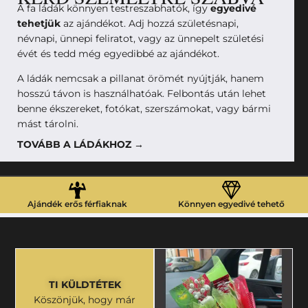
A fa ládák könnyen testreszabhatók, így
egyedivé
tehetjük
az ajándékot. Adj hozzá születésnapi,
névnapi, ünnepi feliratot, vagy az ünnepelt születési
évét és tedd még egyedibbé az ajándékot.
A ládák nemcsak a pillanat örömét nyújtják, hanem
hosszú távon is használhatóak. Felbontás után lehet
benne ékszereket, fotókat, szerszámokat, vagy bármi
mást tárolni.
TOVÁBB A LÁDÁKHOZ →
Ajándék erős férfiaknak
Könnyen egyedivé tehető
TI KÜLDTÉTEK
Köszönjük, hogy már