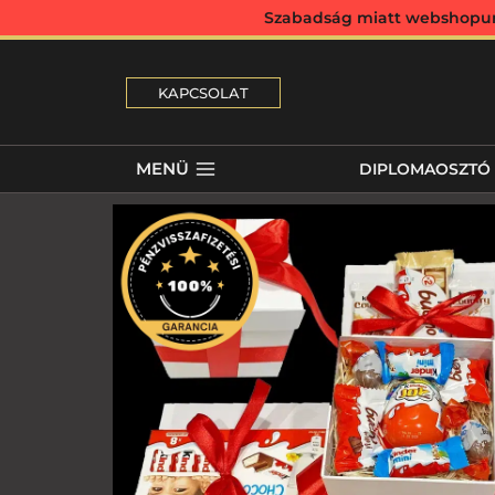
Szabadság miatt webshopunk 
KAPCSOLAT
MENÜ
DIPLOMAOSZTÓ