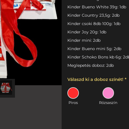
Kinder Bueno White 39g: 1db
Kinder Country 23,5g: 2db
Kinder csoki 8db 100g: 1db
Kinder Joy 20g: 1db
Kinder mini: 2db
Kinder Bueno mini 5g: 2db
Kinder Schoko Bons kb 6g: 2d
Meglepetés doboz: 2db
Válaszd ki a doboz színét!
*
Piros
Rózsaszín