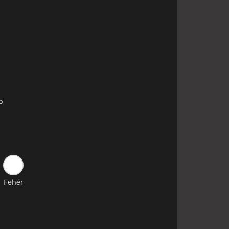
b
Fehér