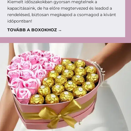
Kiemelt időszakokban gyorsan megtelnek a
kapacitásaink, de ha előre megtervezed és leadod a
rendelésed, biztosan megkapod a csomagod a kívánt
időpontban!
TOVÁBB A BOXOKHOZ →