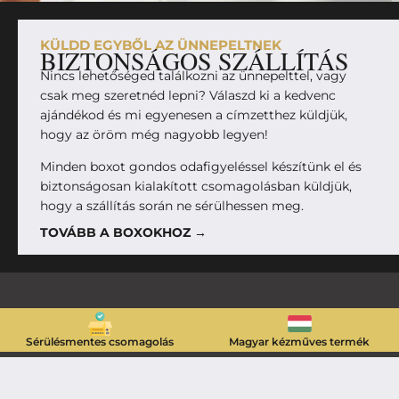
KÜLDD EGYBŐL AZ ÜNNEPELTNEK
BIZTONSÁGOS SZÁLLÍTÁS
Nincs lehetőséged találkozni az ünnepelttel, vagy
csak meg szeretnéd lepni? Válaszd ki a kedvenc
ajándékod és mi egyenesen a címzetthez küldjük,
hogy az öröm még nagyobb legyen!
Minden boxot gondos odafigyeléssel készítünk el és
biztonságosan kialakított csomagolásban küldjük,
hogy a szállítás során ne sérülhessen meg.
TOVÁBB A BOXOKHOZ →
Sérülésmentes csomagolás
Magyar kézműves termék