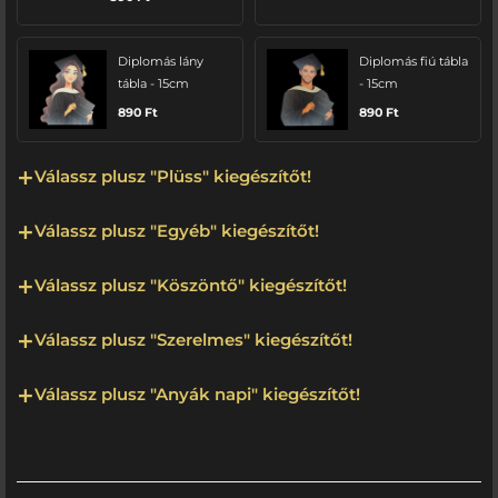
Diplomás lány
Diplomás fiú tábla
tábla - 15cm
- 15cm
890
Ft
890
Ft
Válassz plusz "Plüss" kiegészítőt!
Válassz plusz "Egyéb" kiegészítőt!
Válassz plusz "Köszöntő" kiegészítőt!
Válassz plusz "Szerelmes" kiegészítőt!
Válassz plusz "Anyák napi" kiegészítőt!