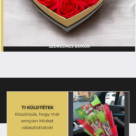
SZERELMES BOXOK
TI KÜLDTÉTEK
Köszönjük, hogy már
ennyien Minket
választottatok!