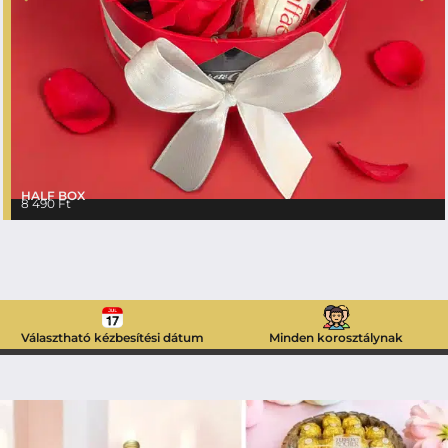
HALF BOX
8 490
Ft
Választható kézbesítési dátum
Minden korosztálynak