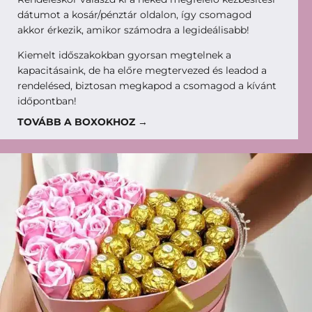
dátumot a kosár/pénztár oldalon, így csomagod
akkor érkezik, amikor számodra a legideálisabb!
Kiemelt időszakokban gyorsan megtelnek a
kapacitásaink, de ha előre megtervezed és leadod a
rendelésed, biztosan megkapod a csomagod a kívánt
időpontban!
TOVÁBB A BOXOKHOZ →