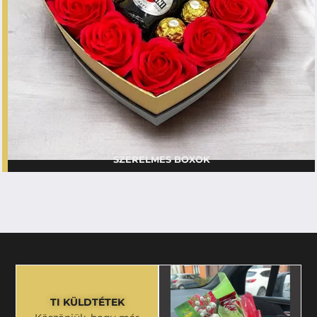
SZERELMES BOXOK
TI KÜLDTÉTEK