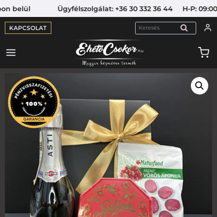
elül Ügyfélszolgálat: +36 30 332 36 44 H-P: 09:00-16:
KAPCSOLAT
KERESÉS