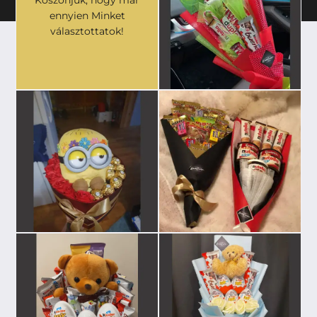
ennyien Minket
választottatok!