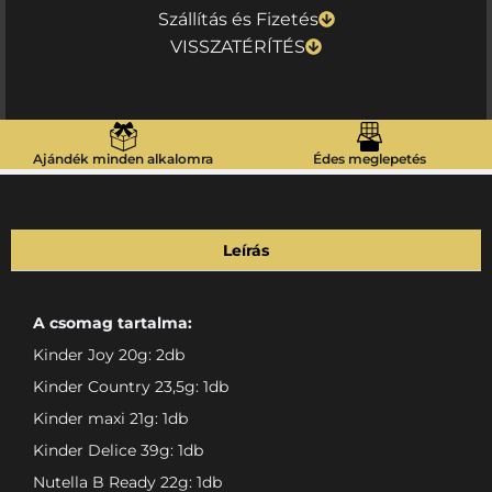
Szállítás és Fizetés
VISSZATÉRÍTÉS
Ajándék minden alkalomra
Édes meglepetés
Leírás
A csomag tartalma:
Kinder Joy 20g: 2db
Kinder Country 23,5g: 1db
Kinder maxi 21g: 1db
Kinder Delice 39g: 1db
Nutella B Ready 22g: 1db