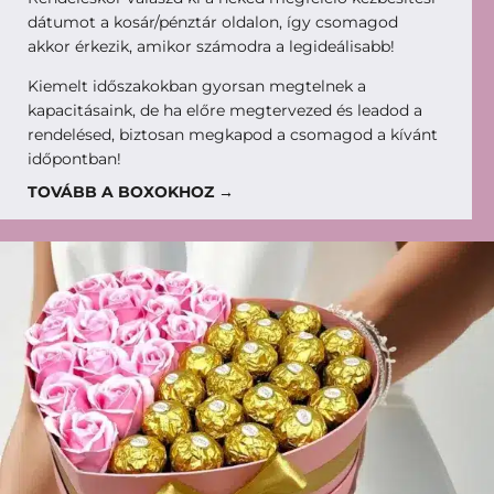
dátumot a kosár/pénztár oldalon, így csomagod
akkor érkezik, amikor számodra a legideálisabb!
Kiemelt időszakokban gyorsan megtelnek a
kapacitásaink, de ha előre megtervezed és leadod a
rendelésed, biztosan megkapod a csomagod a kívánt
időpontban!
TOVÁBB A BOXOKHOZ →