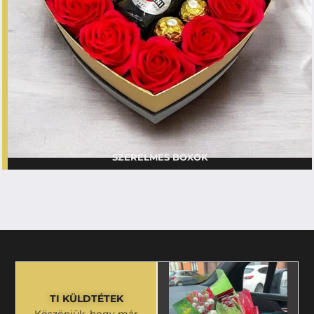
SZERELMES BOXOK
TI KÜLDTÉTEK
Köszönjük, hogy már