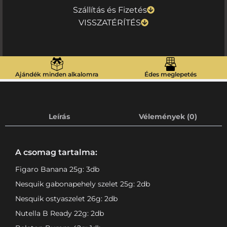
Szállítás és Fizetés
VISSZATÉRÍTÉS
Ajándék minden alkalomra
Édes meglepetés
Leírás
Vélemények (0)
A csomag tartalma:
Figaro Banana 25g: 3db
Nesquik gabonapehely szelet 25g: 2db
Nesquik ostyaszelet 26g: 2db
Nutella B Ready 22g: 2db