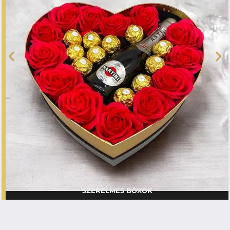
SZERELMES BOXOK