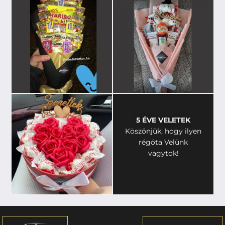
5 ÉVE VELETEK
Köszönjük, hogy ilyen
régóta Velünk
vagytok!