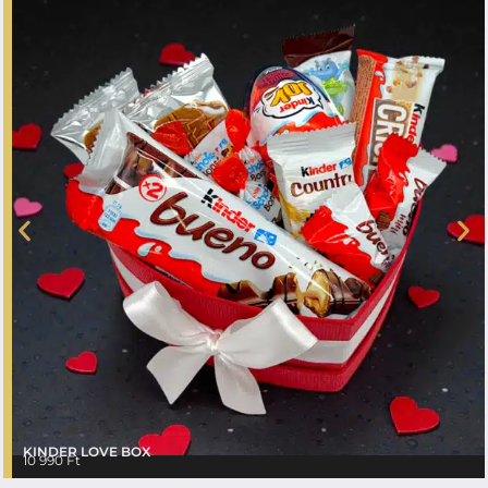
KINDER LOVE BOX
10 990
Ft