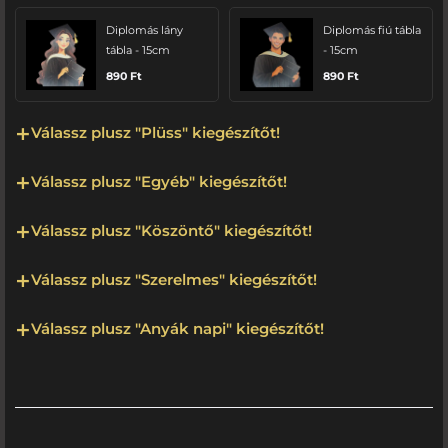
Diplomás lány
Diplomás fiú tábla
tábla - 15cm
- 15cm
890
Ft
890
Ft
Válassz plusz "Plüss" kiegészítőt!
Válassz plusz "Egyéb" kiegészítőt!
Válassz plusz "Köszöntő" kiegészítőt!
Válassz plusz "Szerelmes" kiegészítőt!
Válassz plusz "Anyák napi" kiegészítőt!