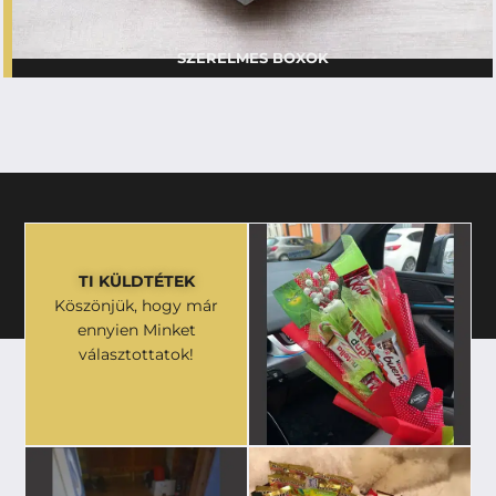
SZERELMES BOXOK
TI KÜLDTÉTEK
Köszönjük, hogy már
ennyien Minket
választottatok!