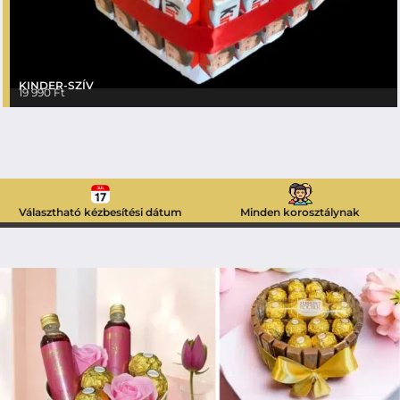
KINDER-SZÍV
19 990
Ft
Választható kézbesítési dátum
Minden korosztálynak