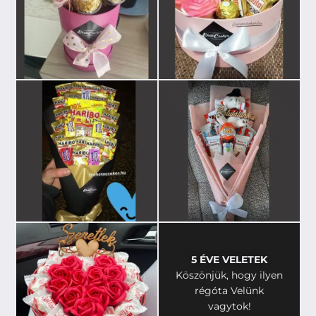
5 ÉVE VELETEK
Köszönjük, hogy ilyen
régóta Velünk
vagytok!