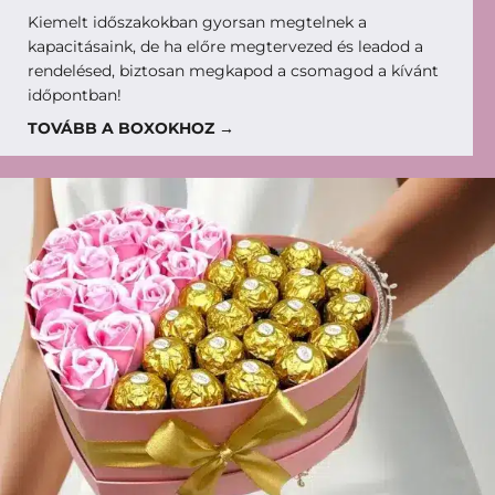
Kiemelt időszakokban gyorsan megtelnek a
kapacitásaink, de ha előre megtervezed és leadod a
rendelésed, biztosan megkapod a csomagod a kívánt
időpontban!
TOVÁBB A BOXOKHOZ →