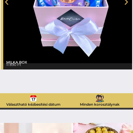
MILKA BOX
11 890
Ft
Választható kézbesítési dátum
Minden korosztálynak