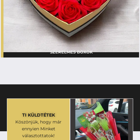
SZERELMES BOXOK
TI KÜLDTÉTEK
Köszönjük, hogy már
ennyien Minket
választottatok!